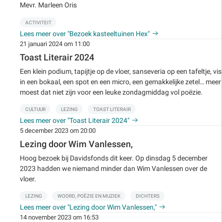
Mevr. Marleen Oris
ACTIVITEIT
Lees meer over "Bezoek kasteeltuinen Hex"
21 januari 2024 om 11:00
Toast Literair 2024
Een klein podium, tapijtje op de vloer, sanseveria op een tafeltje, vis
in een bokaal, een spot en een micro, een gemakkelijke zetel… meer
moest dat niet zijn voor een leuke zondagmiddag vol poëzie.
CULTUUR
LEZING
TOAST LITERAIR
Lees meer over "Toast Literair 2024"
5 december 2023 om 20:00
Lezing door Wim Vanlessen,
Hoog bezoek bij Davidsfonds dit keer. Op dinsdag 5 december
2023 hadden we niemand minder dan Wim Vanlessen over de
vloer.
LEZING
WOORD, POËZIE EN MUZIEK
DICHTERS
Lees meer over "Lezing door Wim Vanlessen,"
14 november 2023 om 16:53