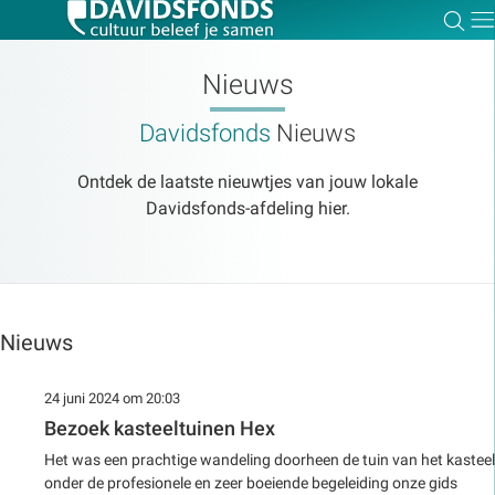
Zoe
Dir
Nieuws
Davidsfonds
Nieuws
Zoek:
Ontdek de laatste nieuwtjes van jouw lokale
Davidsfonds-afdeling hier.
Zoeken
Nieuws
24 juni 2024 om 20:03
Bezoek kasteeltuinen Hex
Het was een prachtige wandeling doorheen de tuin van het kasteel
onder de profesionele en zeer boeiende begeleiding onze gids