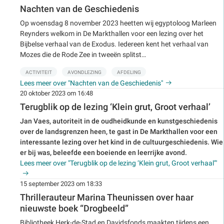
Nachten van de Geschiedenis
Op woensdag 8 november 2023 heetten wij egyptoloog Marleen
Reynders welkom in De Markthallen voor een lezing over het
Bijbelse verhaal van de Exodus. Iedereen kent het verhaal van
Mozes die de Rode Zee in tweeën splitst…
ACTIVITEIT
AVONDLEZING
AFDELING
Lees meer over "Nachten van de Geschiedenis"
20 oktober 2023 om 16:48
Terugblik op de lezing ‘Klein grut, Groot verhaal’
Jan Vaes,
autoriteit in de oudheidkunde en kunstgeschiedenis
over de landsgrenzen heen, te gast in De Markthallen voor een
interessante lezing over het kind in de cultuurgeschiedenis. Wie
er bij was, beleefde een boeiende en leerrijke avond.
Lees meer over "Terugblik op de lezing ‘Klein grut, Groot verhaal’"
15 september 2023 om 18:33
Thrillerauteur Marina Theunissen over haar
nieuwste boek “Drogbeeld”
Bibliotheek Herk-de-Stad en Davidsfonds maakten tijdens een