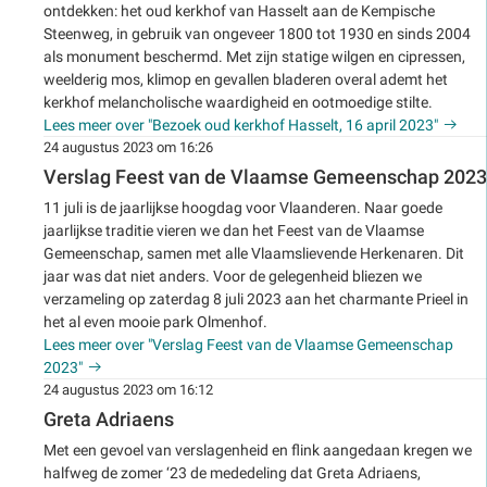
ontdekken: het oud kerkhof van Hasselt aan de Kempische
Steenweg, in gebruik van ongeveer 1800 tot 1930 en sinds 2004
als monument beschermd. Met zijn statige wilgen en cipressen,
weelderig mos, klimop en gevallen bladeren overal ademt het
kerkhof melancholische waardigheid en ootmoedige stilte.
Lees meer over "Bezoek oud kerkhof Hasselt, 16 april 2023"
24 augustus 2023 om 16:26
Verslag Feest van de Vlaamse Gemeenschap 2023
11 juli is de jaarlijkse hoogdag voor Vlaanderen. Naar goede
jaarlijkse traditie vieren we dan het Feest van de Vlaamse
Gemeenschap, samen met alle Vlaamslievende Herkenaren. Dit
jaar was dat niet anders. Voor de gelegenheid bliezen we
verzameling op zaterdag 8 juli 2023 aan het charmante Prieel in
het al even mooie park Olmenhof.
Lees meer over "Verslag Feest van de Vlaamse Gemeenschap
2023"
24 augustus 2023 om 16:12
Greta Adriaens
Met een gevoel van verslagenheid en flink aangedaan kregen we
halfweg de zomer ‘23 de mededeling dat Greta Adriaens,