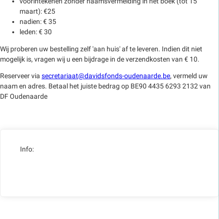
voorintekenen zonder naamsvermelding in het boek (tot 15
maart): €25
nadien: € 35
leden: € 30
Wij proberen uw bestelling zelf 'aan huis' af te leveren. Indien dit niet
mogelijk is, vragen wij u een bijdrage in de verzendkosten van € 10.
Reserveer via
secretariaat@davidsfonds-oudenaarde.be
, vermeld uw
naam en adres. Betaal het juiste bedrag op BE90 4435 6293 2132 van
DF Oudenaarde
Info: